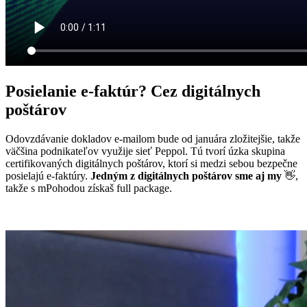
Posielanie e-faktúr?
Cez digitálnych
poštárov
Odovzdávanie dokladov e-mailom bude od januára zložitejšie, takže
väčšina podnikateľov využije sieť Peppol. Tú tvorí úzka skupina
certifikovaných digitálnych poštárov, ktorí si medzi sebou bezpečne
posielajú e‑faktúry.
Jedným z digitálnych poštárov sme aj my
👋,
takže s mPohodou získaš full package.