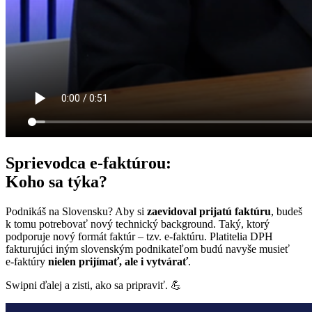
Sprievodca e-faktúrou:
Koho sa týka?
Podnikáš na Slovensku? Aby si
zaevidoval prijatú faktúru
, budeš
k tomu potrebovať nový technický background. Taký, ktorý
podporuje nový formát faktúr – tzv. e‑faktúru. Platitelia DPH
fakturujúci iným slovenským podnikateľom budú navyše musieť
e‑faktúry
nielen prijímať, ale i vytvárať
.
Swipni ďalej a zisti, ako sa pripraviť. 💪