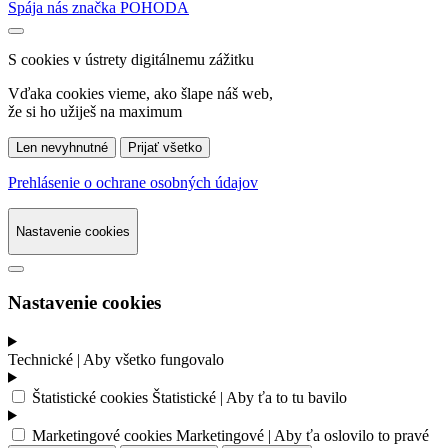
Spája nás značka POHODA
S cookies v ústrety
digitálnemu zážitku
Vďaka cookies vieme, ako šlape náš web,
že si ho užiješ na maximum
Len nevyhnutné
Prijať všetko
Prehlásenie o ochrane osobných údajov
Nastavenie cookies
Nastavenie cookies
Technické
| Aby všetko fungovalo
Štatistické cookies
Štatistické
| Aby ťa to tu bavilo
Marketingové cookies
Marketingové
| Aby ťa oslovilo to pravé