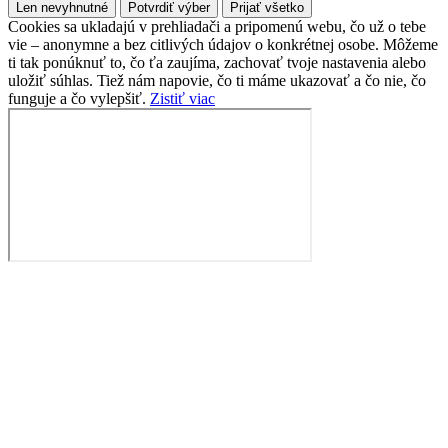
Len nevyhnutné
Potvrdiť výber
Prijať všetko
Cookies sa ukladajú v prehliadači a pripomenú webu, čo už o tebe
vie – anonymne a bez citlivých údajov o konkrétnej osobe. Môžeme
ti tak ponúknuť to, čo ťa zaujíma, zachovať tvoje nastavenia alebo
uložiť súhlas. Tiež nám napovie, čo ti máme ukazovať a čo nie, čo
funguje a čo vylepšiť.
Zistiť viac