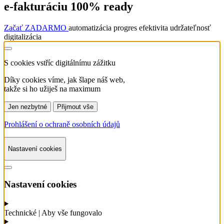
e‑fakturáciu 100% ready
Začať ZADARMO
automatizácia
progres
efektivita
udržateľnosť
digitalizácia
S cookies vstříc
digitálnímu zážitku
Díky cookies víme, jak šlape náš web,
takže si ho užiješ na maximum
Jen nezbytné
Přijmout vše
Prohlášení o ochraně osobních údajů
Nastavení cookies
Nastavení cookies
Technické
| Aby vše fungovalo