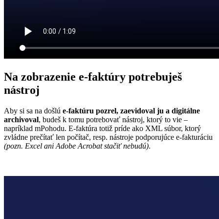
Na zobrazenie e-faktúry
potrebuješ
nástroj
Aby si sa na došlú
e‑faktúru pozrel, zaevidoval ju a digitálne
archivoval
, budeš k tomu potrebovať nástroj, ktorý to vie –
napríklad mPohodu. E‑faktúra totiž príde ako XML súbor, ktorý
zvládne prečítať len počítač, resp. nástroje podporujúce e‑fakturáciu
(pozn. Excel ani Adobe Acrobat stačiť nebudú)
.