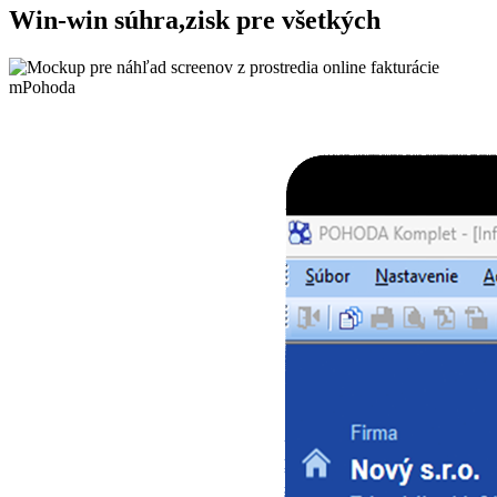
Win-win súhra,
zisk pre všetkých