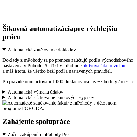
Šikovná automatizácia
pre rýchlejšiu
prácu
Automatické zaúčtovanie dokladov
Doklady z mPohody sa po prenose zaúčtujú podľa východiskového
nastavenia v Pohode. Stačí si v mPohode
aktivovať danú voľbu
a máš istotu, že všetko beží podľa nastavených pravidiel.
Pri pravidelnom účtovaní 1 000 dokladov
ušetríš ~3 hodiny / mesiac
Automatická výmena údajov
Automatické sťahovanie bankových výpisov
Zahájenie spolupráce
Začni zakúpením mPohody Pro