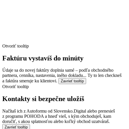
Otvoriť tooltip
Faktúru vystavíš do minúty
Údaje sa do novej faktúry doplnia samé – podľa obchodného
partnera, cenníka, nastavenia, iného dokladu... Ty to len checkneš
a faktúra smeruje ku klientovi.
Zavrieť tooltip
Otvoriť tooltip
Kontakty si bezpečne uložíš
Načítaš ich z Autoformu od Slovensko.Digital alebo prenesieš
z programu POHODA a hneď vieš, s kým obchoduješ, kam
doručiť, s akou splatnosťou alebo koľký obchod uzatváraš.
Zavrieť tooltip