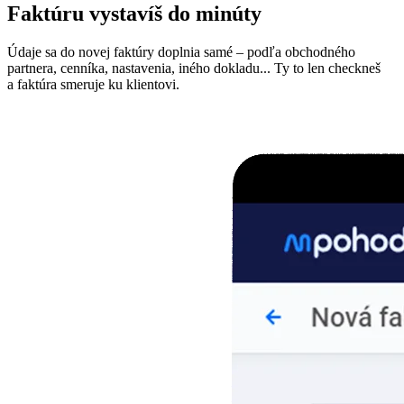
Faktúru vystavíš do minúty
Údaje sa do novej faktúry doplnia samé – podľa obchodného
partnera, cenníka, nastavenia, iného dokladu... Ty to len checkneš
a faktúra smeruje ku klientovi.