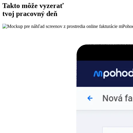
Takto môže vyzerať
tvoj pracovný deň