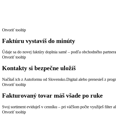
Otvoriť tooltip
Faktúru vystavíš do minúty
Údaje sa do novej faktúry doplnia samé – podľa obchodného partnera, 
Otvoriť tooltip
Kontakty si bezpečne uložíš
Načítaš ich z Autoformu od Slovensko.Digital alebo prenesieš z pr
Otvoriť tooltip
Fakturovaný tovar máš všade po ruke
Svoj sortiment eviduješ v cenníku – pri väčšom počte využiješ filter
Otvoriť tooltip