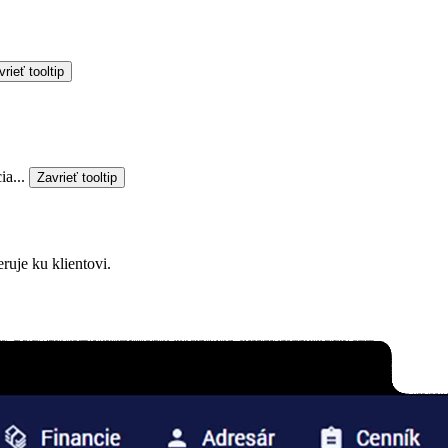
rieť tooltip
a...
Zavrieť tooltip
ruje ku klientovi.