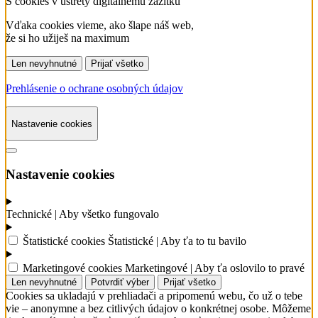
S cookies v ústrety
digitálnemu zážitku
Vďaka cookies vieme, ako šlape náš web,
že si ho užiješ na maximum
Len nevyhnutné
Prijať všetko
Prehlásenie o ochrane osobných údajov
Nastavenie cookies
Nastavenie cookies
Technické
| Aby všetko fungovalo
Štatistické cookies
Štatistické
| Aby ťa to tu bavilo
Marketingové cookies
Marketingové
| Aby ťa oslovilo to pravé
Len nevyhnutné
Potvrdiť výber
Prijať všetko
Cookies sa ukladajú v prehliadači a pripomenú webu, čo už o tebe
vie – anonymne a bez citlivých údajov o konkrétnej osobe. Môžeme