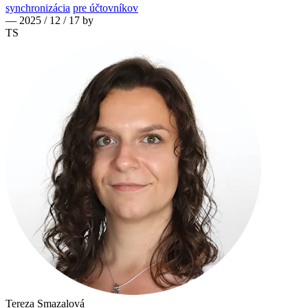
synchronizácia
pre účtovníkov
— 2025 / 12 / 17 by
TS
Tereza Smazalová